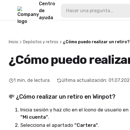
Centro
de
ayuda
Inicio
Depósitos y retiros
¿Cómo puedo realizar un retiro?
¿Cómo puedo realizar
1
min. de lectura
última actualización
:
01.07.20
💸
¿Cómo realizar un retiro en Winpot?
Inicia sesión y haz clic en el ícono de usuario e
“Mi cuenta”
.
Selecciona el apartado
“Cartera”
.