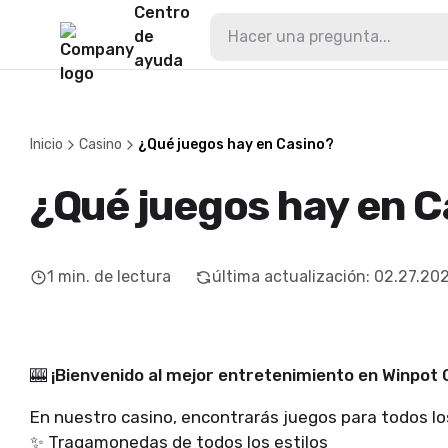
Centro
de
ayuda
Inicio
Casino
¿Qué juegos hay en Casino?
¿Qué juegos hay en C
1
min. de lectura
última actualización
:
02.27.20
🎰
¡Bienvenido al mejor entretenimiento en Winpot 
En nuestro casino, encontrarás juegos para todos lo
✨ Tragamonedas de todos los estilos