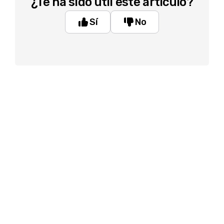
¿Te ha sido útil este artículo?
Sí
No